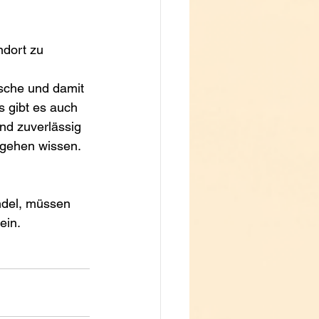
ndort zu 
sche und damit 
 gibt es auch 
nd zuverlässig 
ugehen wissen. 
ndel, müssen 
ein. 