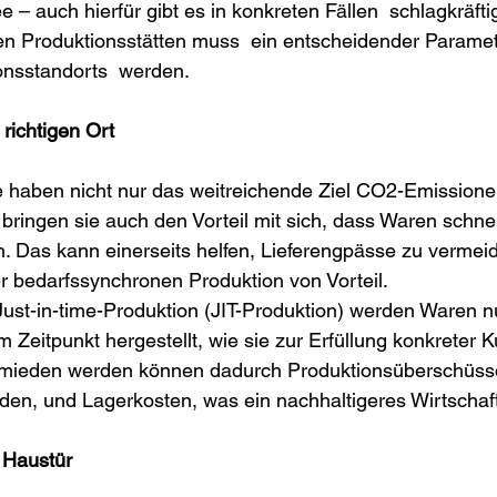
e – auch hierfür gibt es in konkreten Fällen  schlagkräft
n Produktionsstätten muss  ein entscheidender Paramet
onsstandorts  werden.
 richtigen Ort
 haben nicht nur das weitreichende Ziel CO2-Emissione
 bringen sie auch den Vorteil mit sich, dass Waren schne
 Das kann einerseits helfen, Lieferengpässe zu vermeid
er bedarfssynchronen Produktion von Vorteil. 
ust-in-time-Produktion (JIT-Produktion) werden Waren nu
 Zeitpunkt hergestellt, wie sie zur Erfüllung konkreter 
rmieden werden können dadurch Produktionsüberschüss
en, und Lagerkosten, was ein nachhaltigeres Wirtschaft
 Haustür