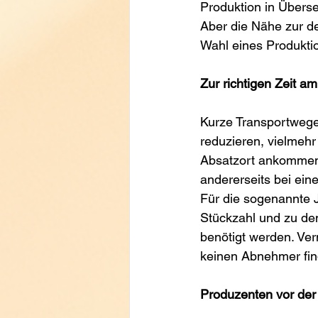
Produktion in Überse
Aber die Nähe zur de
Wahl eines Produkti
Zur richtigen Zeit am
Kurze Transportwege
reduzieren, vielmehr
Absatzort ankommen.
andererseits bei ein
Für die sogenannte J
Stückzahl und zu dem
benötigt werden. Ve
keinen Abnehmer find
Produzenten vor der