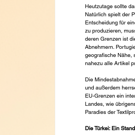
Heutzutage sollte das
Natürlich spielt der 
Entscheidung für ein
zu produzieren, muss
deren Grenzen ist di
Abnehmern. Portugies
geografische Nähe, s
nahezu alle Artikel 
Die Mindestabnahmeme
und außerdem herrsch
EU-Grenzen ein inter
Landes, wie übrigens
Paradies der Textilpr
Die Türkei: Ein Stando