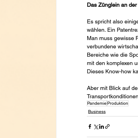
Das Zünglein an de
Es spricht also eini
wählen. Ein Patentrez
Man muss gewisse Fü
verbundene wirtscha
Bereiche wie die Spo
mit den komplexen u
Dieses Know-how kan
Aber mit Blick auf 
Transportkonditionen 
Pandemie
Produktion
Business