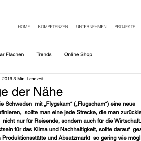
HOME
KOMPETENZEN
UNTERNEHMEN
PROJEKTE
ar Flächen
Trends
Online Shop
. 2019
3 Min. Lesezeit
ge der Nähe
die Schweden  mit „Flygskam“ („Flugscham“) eine neue 
finieren,  sollte man eine jede Strecke, die man zurückle
t  nicht nur für Reisende, sondern auch für die Wirtschaft
in für das Klima und Nachhaltigkeit, sollte darauf  ge
 Produktionsstätte und Absatzmarkt  so gering wie mögli