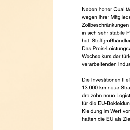
Neben hoher Qualität
wegen ihrer Mitglied
Zollbeschränkungen g
in sich sehr stabile 
hat: Stoffgroßhändle
Das Preis-Leistungsv
Wechselkurs der türk
verarbeitenden Indus
Die Investitionen fli
13.000 km neue Stra
dreizehn neue Logisti
für die EU-Bekleidun
Kleidung im Wert von
hatten die EU als Zie