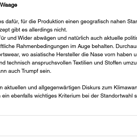
r Waage
ges dafür, für die Produktion einen geografisch nahen Sta
ept gibt es allerdings nicht. 
r und Wider abwägen und natürlich auch aktuelle politi
ftliche Rahmenbedingungen im Auge behalten. Durchaus
rtswear, wo asiatische Hersteller die Nase vorn haben u
nd technisch anspruchsvollen Textilien und Stoffen umz
n auch Trumpf sein. 
den aktuellen und allgegenwärtigen Diskurs zum Klimawa
ein ebenfalls wichtiges Kriterium bei der Standortwahl s