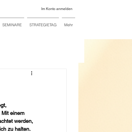
Im Konto anmelden
SEMINARE
STRATEGIETAG
Mehr
gt, 
. Mit einem  
achtet werden, 
ch zu halten. 