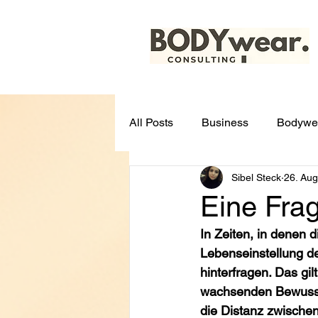
All Posts
Business
Bodywe
Sibel Steck
26. Aug
Eine Fra
In Zeiten, in denen 
Lebenseinstellung de
hinterfragen. Das gil
wachsenden Bewusstse
die Distanz zwischen