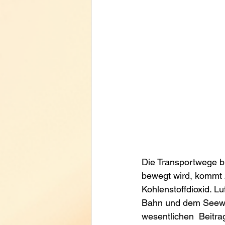
Die Transportwege bi
bewegt wird, kommt 
Kohlenstoffdioxid. Lu
Bahn und dem Seeweg.
wesentlichen  Beitra