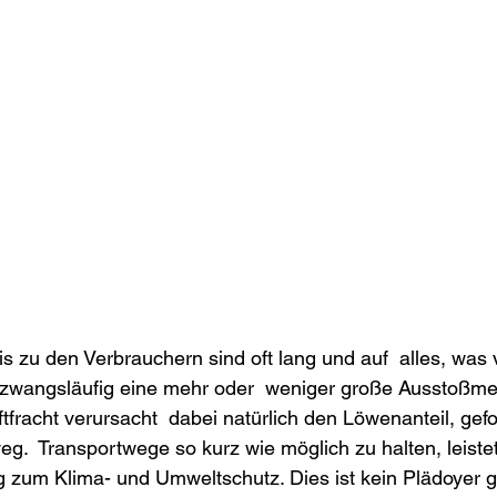
s zu den Verbrauchern sind oft lang und auf  alles, was
zwangsläufig eine mehr oder  weniger große Ausstoßm
ftfracht verursacht  dabei natürlich den Löwenanteil, gef
  Transportwege so kurz wie möglich zu halten, leistet
g zum Klima- und Umweltschutz. Dies ist kein Plädoyer g