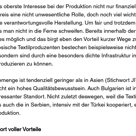
 oberste Interesse bei der Produktion nicht nur finanziell
Preis eine nicht unwesentliche Rolle, doch noch viel wichti
e verantwortungsvolle Herstellung. Um fair und trotzdem
 man nicht in die Ferne schweifen. Bereits innerhalb de
es möglich und das birgt eben den Vorteil kurzer Wege z
ische Textilproduzenten bestechen beispielsweise nicht 
ondern sind durch eine besonders dichte Infrastruktur in
produzieren zu können. 
nge ist tendenziell geringer als in Asien (Stichwort JI
t ein hohes Qualitätsbewusstsein. Auch Bulgarien ist i
essanter Standort. Nicht zuletzt deswegen, weil die Text
 auch die in Serbien, intensiv mit der Türkei kooperiert
oduktion.
rt voller Vorteile