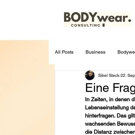
All Posts
Business
Bodywe
Sibel Steck
22. Sep
Eine Fra
In Zeiten, in denen 
Lebenseinstellung de
hinterfragen. Das gil
wachsenden Bewusstse
die Distanz zwischen