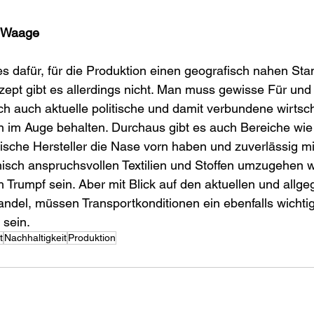
r Waage
ges dafür, für die Produktion einen geografisch nahen Sta
zept gibt es allerdings nicht. Man muss gewisse Für und
h auch aktuelle politische und damit verbundene wirtsch
m Auge behalten. Durchaus gibt es auch Bereiche wie 
ische Hersteller die Nase vorn haben und zuverlässig mi
isch anspruchsvollen Textilien und Stoffen umzugehen w
rumpf sein. Aber mit Blick auf den aktuellen und allge
del, müssen Transportkonditionen ein ebenfalls wichtig
 sein.
t
Nachhaltigkeit
Produktion