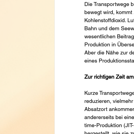
Die Transportwege bi
bewegt wird, kommt 
Kohlenstoffdioxid. Lu
Bahn und dem Seeweg
wesentlichen Beitrag
Produktion in Überse
Aber die Nähe zur d
eines Produktionsst
Zur richtigen Zeit am
Kurze Transportwege
reduzieren, vielmehr
Absatzort ankommen.
andererseits bei ein
time-Produktion (JIT
hergestellt, wie sie