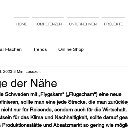
HOME
KOMPETENZEN
UNTERNEHMEN
PROJEKTE
ar Flächen
Trends
Online Shop
t. 2023
3 Min. Lesezeit
ge der Nähe
die Schweden mit „Flygskam“ („Flugscham“) eine neue 
finieren, sollte man eine jede Strecke, die man zurückleg
t nicht nur für Reisende, sondern auch für die Wirtschaft.
in für das Klima und Nachhaltigkeit, sollte darauf gea
 Produktionsstätte und Absatzmarkt so gering wie mögli