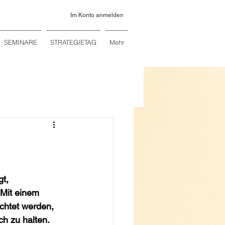
Im Konto anmelden
SEMINARE
STRATEGIETAG
Mehr
t, 
 Mit einem 
chtet werden, 
ch zu halten.