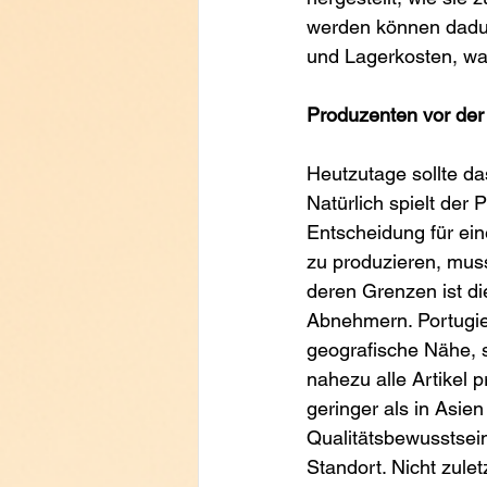
werden können dadur
und Lagerkosten, was
Produzenten vor der
Heutzutage sollte das
Natürlich spielt der 
Entscheidung für ein
zu produzieren, muss
deren Grenzen ist di
Abnehmern. Portugies
geografische Nähe, s
nahezu alle Artikel
geringer als in Asie
Qualitätsbewusstsein
Standort. Nicht zule