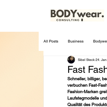
All Posts
Business
Bodywe
Sibel Steck
24. Jan
Fast Fas
Schneller, billiger, 
verbuchen Fast-Fash
Fashion-Marken grei
Laufstegmodelle und 
Qualität des Produkt