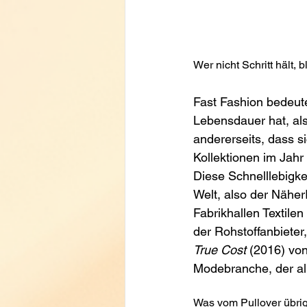
Wer nicht Schritt hält, b
Fast Fashion bedeute
Lebensdauer hat, als
andererseits, dass si
Kollektionen im Jahr
Diese Schnelllebigke
Welt, also der Näher
Fabrikhallen Textile
der Rohstoffanbieter
True Cost
 (2016) vo
Modebranche, der all
Was vom Pullover übrig