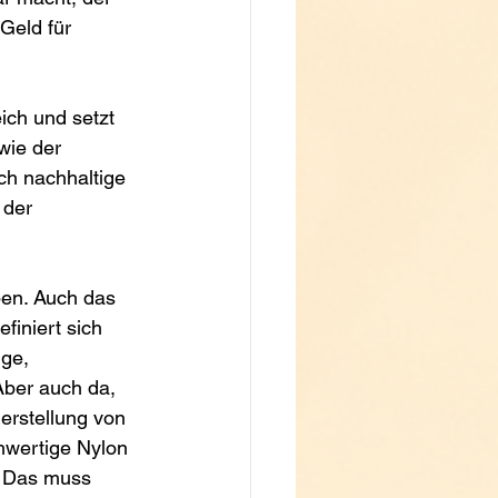
Geld für 
ich und setzt 
wie der 
ch nachhaltige 
 der 
ben. Auch das 
iniert sich 
ge, 
Aber auch da, 
erstellung von 
hwertige Nylon 
. Das muss 