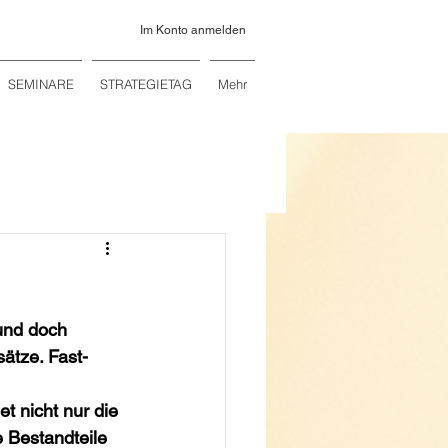
Im Konto anmelden
SEMINARE
STRATEGIETAG
Mehr
 und doch 
ätze. Fast-
t nicht nur die 
e Bestandteile 