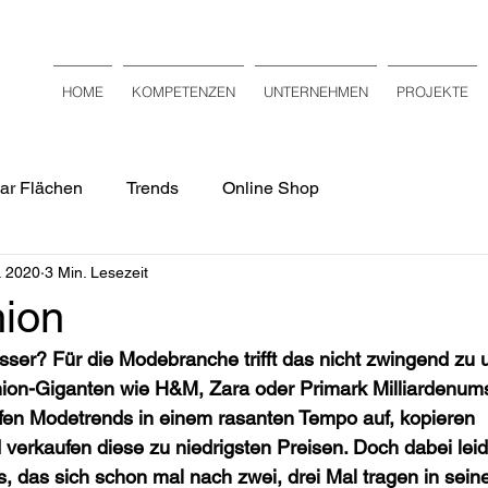
HOME
KOMPETENZEN
UNTERNEHMEN
PROJEKTE
ar Flächen
Trends
Online Shop
. 2020
3 Min. Lesezeit
hion
besser? Für die Modebranche trifft das nicht zwingend zu
ion-Giganten wie H&M, Zara oder Primark Milliardenums
fen Modetrends in einem rasanten Tempo auf, kopieren 
verkaufen diese zu niedrigsten Preisen. Doch dabei leide
s, das sich schon mal nach zwei, drei Mal tragen in sein