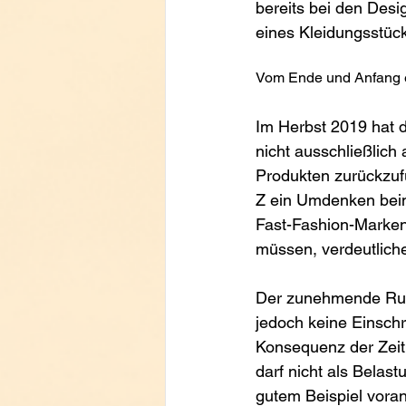
bereits bei den Desi
eines Kleidungsstück
Vom Ende und Anfang e
Im Herbst 2019 hat d
nicht ausschließlich
Produkten zurückzufü
Z ein Umdenken beim
Fast-Fashion-Marken,
müssen, verdeutlich
Der zunehmende Ruf 
jedoch keine Einschr
Konsequenz der Zeit 
darf nicht als Belas
gutem Beispiel vora