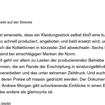
leibt auf der Strecke
t einerseits, dass ein Kleidungsstück selbst bloß eine k
o schnell produziert, angeboten und bald ersetzt wird, u
ch die Kollektionen in kürzester Zeit abwechseln. Sechs 
 sind bei einschlägigen Marken die Norm. 
it geht vor allem zu Lasten der produzierenden Betriebe i
Innen, die am Rande der Erschöpfung in einsturzgefährd
n verarbeiten und das unter extremen Zeitdruck. Und auch
, deren Preise oft massiv gedrückt werden. Der Dokument
n Andrew Morgan gibt schockierende Einblicke in einen B
es andere als glamourös ist.
 bleibt