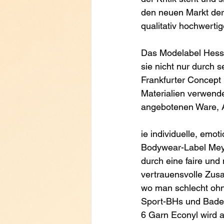
den neuen Markt der 
qualitativ hochwerti
Das Modelabel Hessna
sie nicht nur durch 
Frankfurter Concept 
Materialien verwend
angebotenen Ware, A
ie individuelle, emo
Bodywear-Label Mey 
durch eine faire und 
vertrauensvolle Zus
wo man schlecht ohn
Sport-BHs und Badem
6 Garn Econyl wird 